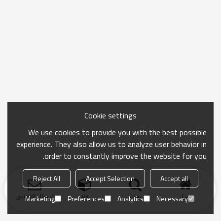
Cookie settings
We use cookies to provide you with the best possible
experience. They also allow us to analyze user behavior in
order to constantly improve the website for you.
Reject All
Accept Selection
Accept all
منزل
بحث
فئة
ارسال التحقيق
Marketing
Preferences
Analytics
Necessary