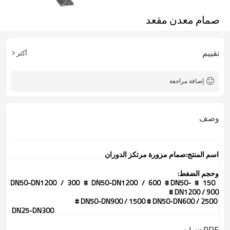
صمام معدن مقعد
تقييم
أكثر
إضافة مراجعة
وصف
اسم المنتج:صمام مزورة مرتكز الدوران
وحجم الضغط:
150 # DN50-DN1200 / 300 # DN50-DN1200 / 600 # DN50-
DN1200 / 900 #
DN50-DN900 / 1500 # DN50-DN600 / 2500 #
DN25-DN300
PDF
تنزيل: