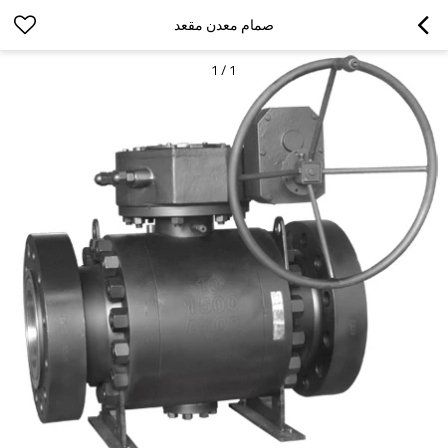
صمام معدن مقعد
1
/
1