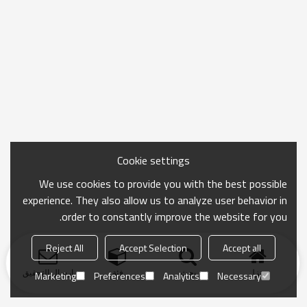
Cookie settings
We use cookies to provide you with the best possible
experience. They also allow us to analyze user behavior in
order to constantly improve the website for you.
Reject All
Accept Selection
Accept all
منزل
بحث
فئة
ارسال التحقيق
Marketing
Preferences
Analytics
Necessary