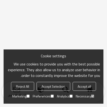
Cookie settings
We use cookies to provide you with the best possible
experience. They also allow us to analyze user behavior in
order to constantly improve the website for you.
Reject All
Accept Selection
Accept all
منزل
بحث
فئة
ارسال التحقيق
Marketing
Preferences
Analytics
Necessary