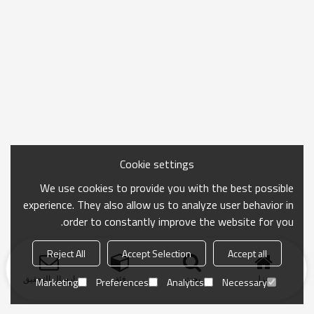
Cookie settings
We use cookies to provide you with the best possible
experience. They also allow us to analyze user behavior in
order to constantly improve the website for you.
Reject All
Accept Selection
Accept all
منزل
بحث
فئة
ارسال التحقيق
Marketing
Preferences
Analytics
Necessary