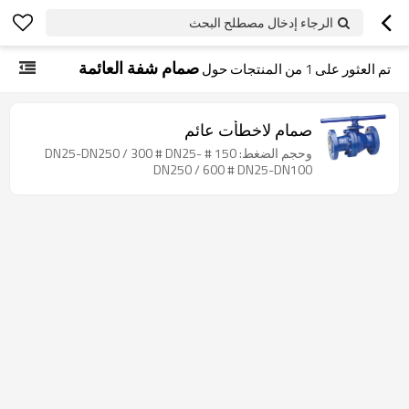
الرجاء إدخال مصطلح البحث
صمام شفة العائمة
تم العثور على
1
من المنتجات حول
صمام لاخطأت عائم
وحجم الضغط: 150 # DN25-DN250 / 300 # DN25-
DN250 / 600 # DN25-DN100