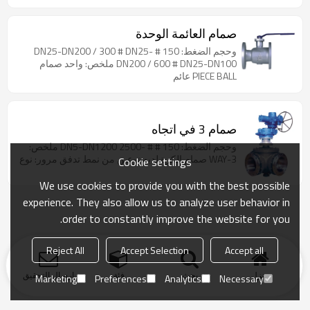
صمام العائمة الوحدة
وحجم الضغط: 150 # DN25-DN200 / 300 # DN25-
DN200 / 600 # DN25-DN100 ملخص: واحد صمام
PIECE BALL عائم
صمام 3 في اتجاه
وحجم الضغط: 150 # # -2500 DN5-DN1200 ملخص:
3-WAY صمام الكرة لديه نوعين من نمط تدفق مرور: نوع
Cookie settings
We use cookies to provide you with the best possible
experience. They also allow us to analyze user behavior in
order to constantly improve the website for you.
Reject All
Accept Selection
Accept all
منزل
بحث
فئة
ارسال التحقيق
Marketing
Preferences
Analytics
Necessary