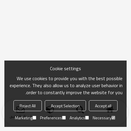
Cookie settings
We use cookies to provide you with the best possible
experience. They also allow us to analyze user behavior in
order to constantly improve the website for you.
Reject All
Accept Selection
Accept all
منزل
بحث
فئة
ارسال التحقيق
Marketing
Preferences
Analytics
Necessary